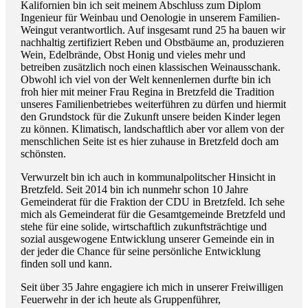
Kalifornien bin ich seit meinem Abschluss zum Diplom
Ingenieur für Weinbau und Oenologie in unserem Familien-
Weingut verantwortlich. Auf insgesamt rund 25 ha bauen wir
nachhaltig zertifiziert Reben und Obstbäume an, produzieren
Wein, Edelbrände, Obst Honig und vieles mehr und
betreiben zusätzlich noch einen klassischen Weinausschank.
Obwohl ich viel von der Welt kennenlernen durfte bin ich
froh hier mit meiner Frau Regina in Bretzfeld die Tradition
unseres Familienbetriebes weiterführen zu dürfen und hiermit
den Grundstock für die Zukunft unsere beiden Kinder legen
zu können. Klimatisch, landschaftlich aber vor allem von der
menschlichen Seite ist es hier zuhause in Bretzfeld doch am
schönsten.
Verwurzelt bin ich auch in kommunalpolitscher Hinsicht in
Bretzfeld. Seit 2014 bin ich nunmehr schon 10 Jahre
Gemeinderat für die Fraktion der CDU in Bretzfeld. Ich sehe
mich als Gemeinderat für die Gesamtgemeinde Bretzfeld und
stehe für eine solide, wirtschaftlich zukunftsträchtige und
sozial ausgewogene Entwicklung unserer Gemeinde ein in
der jeder die Chance für seine persönliche Entwicklung
finden soll und kann.
Seit über 35 Jahre engagiere ich mich in unserer Freiwilligen
Feuerwehr in der ich heute als Gruppenführer,