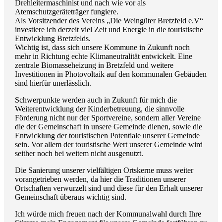
Drehleitermaschinist und nach wie vor als
Atemschutzgeräteträger fungiere.
Als Vorsitzender des Vereins „Die Weingüter Bretzfeld e.V“
investiere ich derzeit viel Zeit und Energie in die touristische
Entwicklung Bretzfelds.
Wichtig ist, dass sich unsere Kommune in Zukunft noch
mehr in Richtung echte Klimaneutralität entwickelt. Eine
zentrale Biomasseheizung in Bretzfeld und weitere
Investitionen in Photovoltaik auf den kommunalen Gebäuden
sind hierfür unerlässlich.
Schwerpunkte werden auch in Zukunft für mich die
Weiterentwicklung der Kinderbetreuung, die sinnvolle
Förderung nicht nur der Sportvereine, sondern aller Vereine
die der Gemeinschaft in unsere Gemeinde dienen, sowie die
Entwicklung der touristischen Potentiale unserer Gemeinde
sein. Vor allem der touristische Wert unserer Gemeinde wird
seither noch bei weitem nicht ausgenutzt.
Die Sanierung unserer vielfältigen Ortskerne muss weiter
vorangetrieben werden, da hier die Traditionen unserer
Ortschaften verwurzelt sind und diese für den Erhalt unserer
Gemeinschaft überaus wichtig sind.
Ich würde mich freuen nach der Kommunalwahl durch Ihre