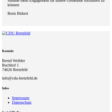
Stimme mein Engagement für unsere Gemeinde fortführen zu
können
Boris Birkert
Kontakt
Bernd Weibler
Buchhof 1
74626 Bretzfeld
info@cdu-bretzfeld.de
Infos
Impressum
Datenschutz