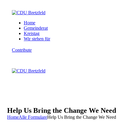
Home
Gemeinderat
Kreistag
Wir stehen für
Contribute
Help Us Bring the Change We Need
Home
Alle Formulare
Help Us Bring the Change We Need