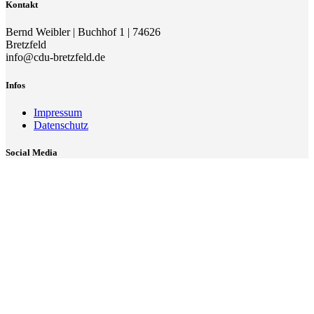
Kontakt
Bernd Weibler | Buchhof 1 | 74626
Bretzfeld
info@cdu-bretzfeld.de
Infos
Impressum
Datenschutz
Social Media