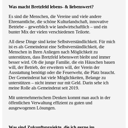
Was macht Bretzfeld lebens- & liebenswert?
Es sind die Menschen, die Vereine und viele andere
Ehrenamtliche, die schöne Kulturlandschaft, innovative
Betriebe – gewerblich wie landwirtschaftlich – und ein
bunter Mix der vielen verschiedenen Teilorte.
All diese Dinge sind keine Selbstverständlichkeit. Für mich
ist es als Gemeinderat eine Selbstverständlichkeit, die
Menschen in Ihren Anliegen nach Möglichkeit zu
unterstützen, dass Bretzfeld lebenswert bleibt und immer
besser wird. Ob die junge Familie, die ein Häuschen bauen
will, der Betrieb, der erweitern will, der Verein der
Ausstattung benötigt oder die Feuerwehr, die Platz braucht.
Der Gemeinderat hat viele Möglichkeiten, Belange zu
unterstützen – nicht immer nur mit Geld. Darin sehe ich
meine Rolle als Gemeinderat seit 2019.
Mit unternehmerischem Denken kommt man auch in der
öffentlichen Verwaltung effizient zu guten und
ausgewogenen Lösungen.
Was sind Zukunftsprojekte, die ich gerne im