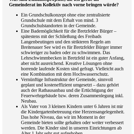
Gemeinderat im Kollektiv nach vorne bringen würde?
Ein Grundschulkonzept ohne eine zentralisierte
Grundschule mit dem Erhalt von mind. 3
Grundschulstandorten in der Gemeinde.
Eine Bademöglichkeit für die Bretzfelder Bürger –
spätestens mit der Schließung des Freibads
Langenbeutingen und den strikteren Regeln am
Breitenauer See wird es für Bretzfelder Bürger immer
schwieriger zu baden oder zu schwimmen. Das
Lehrschwimmbecken in Bretzfeld ist ein guter Anfang,
aber nicht ausreichend. Kreative Lösungen ohne
horrende laufende Kosten sind gefragt. Vielleicht auch
eine Kombination mit dem Hochwasserschutz.
Vernünftige Infrastruktur der Gemeinde, sinnvoll
geplant und kosteneffizient umgesetzt – dazu gehört
auch der Rathausanbau und die Ertüchtigung der
Feuerwehrgebäude bzw. deren Zusammenlegung inkl.
Neubau.
Als Vater von 3 kleinen Kindern unter 6 Jahren ist mir
die Kindergartenbetreuung eine Herzensangelegenheit.
Das hohe Niveau, das wir im Moment in der
Gemeinde bieten sollte gehalten oder weiter verbessert
werden. Die Kinder sind in unseren Einrichtungen ab
Alter 1 Jahr sehr gut aufgehoben.