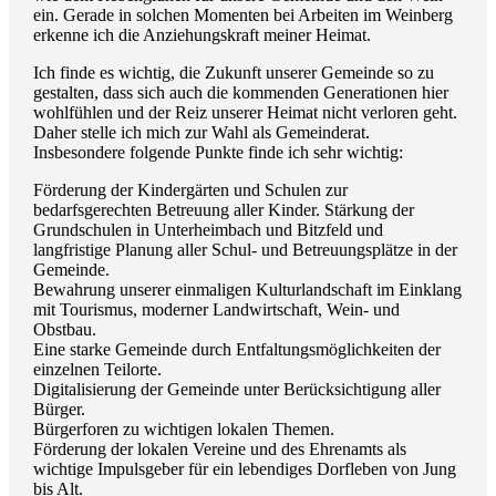
ein. Gerade in solchen Momenten bei Arbeiten im Weinberg
erkenne ich die Anziehungskraft meiner Heimat.
Ich finde es wichtig, die Zukunft unserer Gemeinde so zu
gestalten, dass sich auch die kommenden Generationen hier
wohlfühlen und der Reiz unserer Heimat nicht verloren geht.
Daher stelle ich mich zur Wahl als Gemeinderat.
Insbesondere folgende Punkte finde ich sehr wichtig:
Förderung der Kindergärten und Schulen zur
bedarfsgerechten Betreuung aller Kinder. Stärkung der
Grundschulen in Unterheimbach und Bitzfeld und
langfristige Planung aller Schul- und Betreuungsplätze in der
Gemeinde.
Bewahrung unserer einmaligen Kulturlandschaft im Einklang
mit Tourismus, moderner Landwirtschaft, Wein- und
Obstbau.
Eine starke Gemeinde durch Entfaltungsmöglichkeiten der
einzelnen Teilorte.
Digitalisierung der Gemeinde unter Berücksichtigung aller
Bürger.
Bürgerforen zu wichtigen lokalen Themen.
Förderung der lokalen Vereine und des Ehrenamts als
wichtige Impulsgeber für ein lebendiges Dorfleben von Jung
bis Alt.