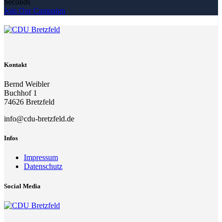
Seconds
Join Our Campaign
Kontakt
Bernd Weibler
Buchhof 1
74626 Bretzfeld
info@cdu-bretzfeld.de
Infos
Impressum
Datenschutz
Social Media