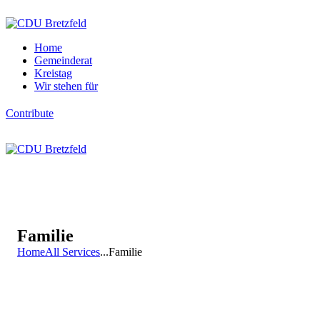
Home
Gemeinderat
Kreistag
Wir stehen für
Contribute
Familie
Home
All Services
...
Familie